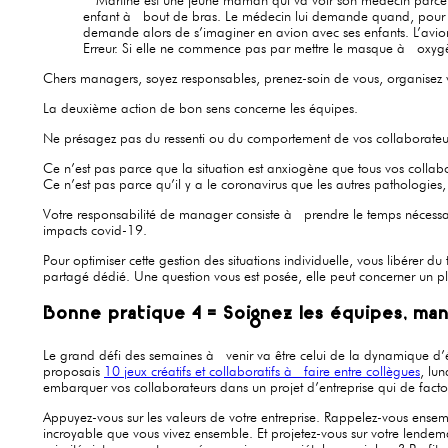
enfant à bout de bras. Le médecin lui demande quand, pour la d
demande alors de s’imaginer en avion avec ses enfants. L’avio
Erreur. Si elle ne commence pas par mettre le masque à oxygène
Chers managers, soyez responsables, prenez-soin de vous, organisez vo
La deuxième action de bon sens concerne les équipes.
Ne présagez pas du ressenti ou du comportement de vos collaborateu
Ce n’est pas parce que la situation est anxiogène que tous vos collabor
Ce n’est pas parce qu’il y a le coronavirus que les autres pathologies, di
Votre responsabilité de manager consiste à prendre le temps nécessai
impacts covid-19.
Pour optimiser cette gestion des situations individuelle, vous libére
partagé dédié. Une question vous est posée, elle peut concerner un p
Bonne pratique 4 = Soignez les équipes, ma
Le grand défi des semaines à venir va être celui de la dynamique d’é
proposais
10 jeux créatifs et collaboratifs à faire entre collègues
, lun
embarquer vos collaborateurs dans un projet d’entreprise qui de facto
Appuyez-vous sur les valeurs de votre entreprise. Rappelez-vous ensemb
incroyable que vous vivez ensemble. Et projetez-vous sur votre lend