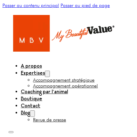
Passer au contenu principal
Passer au pied de page
A propos
Expertises
Accompagnement stratégique
Accompagnement opérationnel
Coaching par l’animal
Boutique
Contact
Blog
Revue de presse