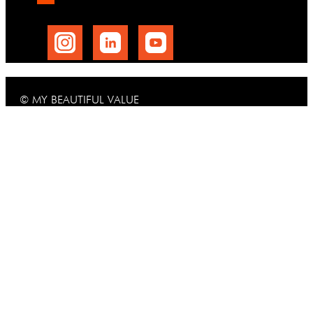
© MY BEAUTIFUL VALUE