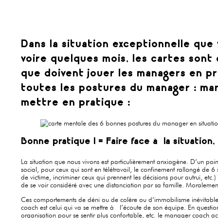
Dans la situation exceptionnelle que
voire quelques mois, les cartes sont
que doivent jouer les managers en pr
toutes les postures du manager : ma
mettre en pratique :
Bonne pratique 1 = Faire face à la situatio
La situation que nous vivons est particulièrement anxiogène. D’un poin
social, pour ceux qui sont en télétravail, le confinement rallongé de 
de victime, incriminer ceux qui prennent les décisions pour autrui, etc.)
de se voir considéré avec une distanciation par sa famille. Moralement
Ces comportements de déni ou de colère ou d’immobilisme inévitables 
coach est celui qui va se mettre à l’écoute de son équipe. En question
organisation pour se sentir plus confortable, etc. le manager coach