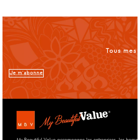
Tous mes 
Je m'abonne
My Beautiful Value accompagne les entreprises, les hommes