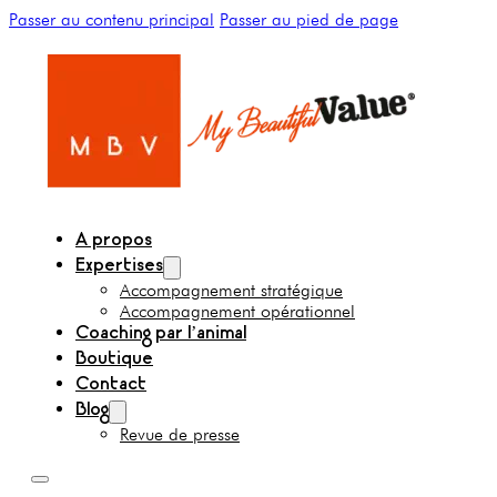
Passer au contenu principal
Passer au pied de page
A propos
Expertises
Accompagnement stratégique
Accompagnement opérationnel
Coaching par l’animal
Boutique
Contact
Blog
Revue de presse