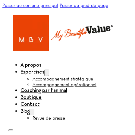
Passer au contenu principal
Passer au pied de page
A propos
Expertises
Accompagnement stratégique
Accompagnement opérationnel
Coaching par l’animal
Boutique
Contact
Blog
Revue de presse