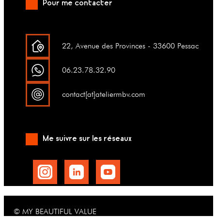
Pour me contacter
22, Avenue des Provinces - 33600 Pessac
06.23.78.32.90
contact[at]ateliermbv.com
Me suivre sur les réseaux
© MY BEAUTIFUL VALUE