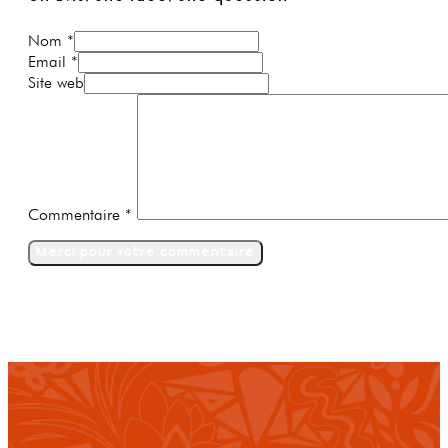
Nom *
Email *
Site web
Commentaire
*