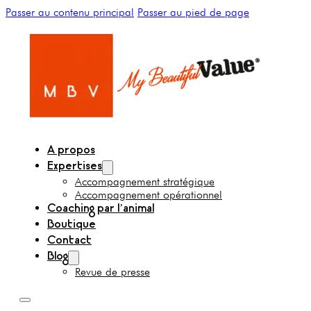
Passer au contenu principal
Passer au pied de page
A propos
Expertises
Accompagnement stratégique
Accompagnement opérationnel
Coaching par l’animal
Boutique
Contact
Blog
Revue de presse