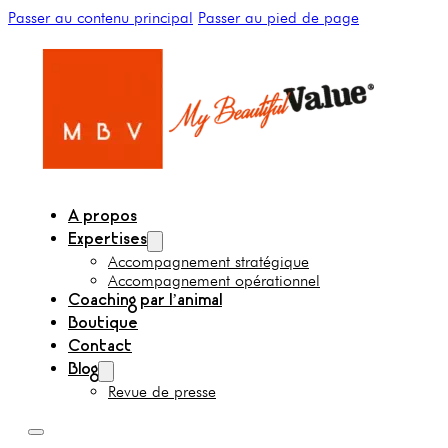
Passer au contenu principal
Passer au pied de page
A propos
Expertises
Accompagnement stratégique
Accompagnement opérationnel
Coaching par l’animal
Boutique
Contact
Blog
Revue de presse