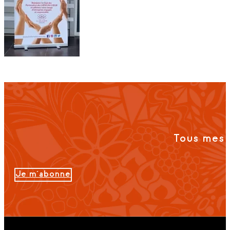
Tous mes 
Je m'abonne