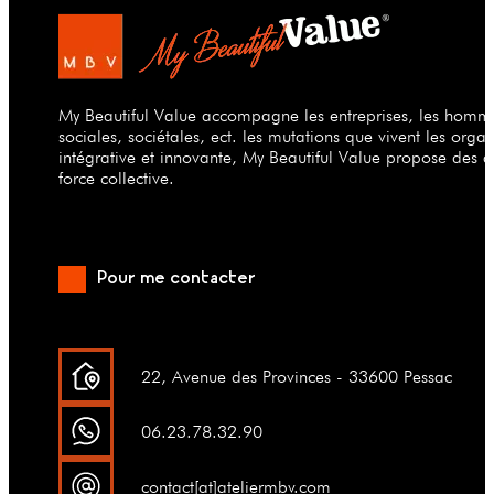
My Beautiful Value accompagne les entreprises, les hommes
sociales, sociétales, ect. les mutations que vivent les org
intégrative et innovante, My Beautiful Value propose des a
force collective.
Pour me contacter
22, Avenue des Provinces - 33600 Pessac
06.23.78.32.90
contact[at]ateliermbv.com