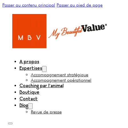
Passer au contenu principal
Passer au pied de page
A propos
Expertises
Accompagnement stratégique
Accompagnement opérationnel
Coaching par l’animal
Boutique
Contact
Blog
Revue de presse