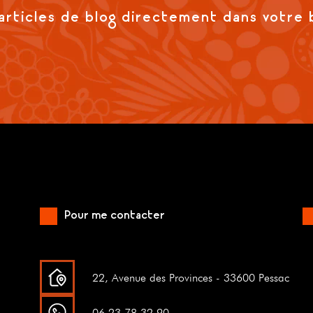
articles de blog directement dans votre 
Pour me contacter
22, Avenue des Provinces - 33600 Pessac
06.23.78.32.90