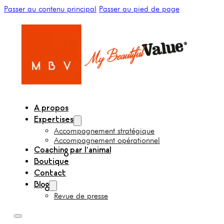
Passer au contenu principal
Passer au pied de page
A propos
Expertises
Accompagnement stratégique
Accompagnement opérationnel
Coaching par l’animal
Boutique
Contact
Blog
Revue de presse