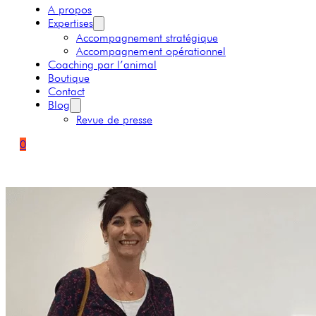
A propos
Expertises
Accompagnement stratégique
Accompagnement opérationnel
Coaching par l’animal
Boutique
Contact
Blog
Revue de presse
0