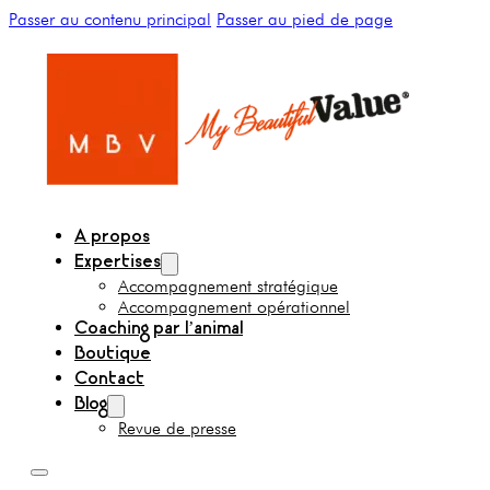
Passer au contenu principal
Passer au pied de page
A propos
Expertises
Accompagnement stratégique
Accompagnement opérationnel
Coaching par l’animal
Boutique
Contact
Blog
Revue de presse