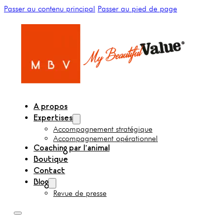
Passer au contenu principal
Passer au pied de page
A propos
Expertises
Accompagnement stratégique
Accompagnement opérationnel
Coaching par l’animal
Boutique
Contact
Blog
Revue de presse