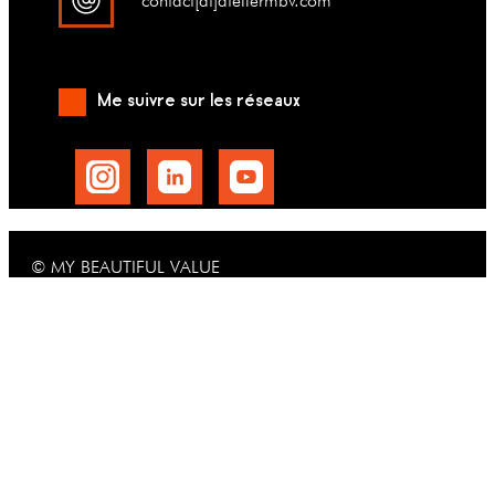
contact[at]ateliermbv.com
Me suivre sur les réseaux
© MY BEAUTIFUL VALUE