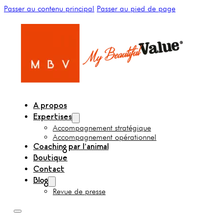
Passer au contenu principal
Passer au pied de page
A propos
Expertises
Accompagnement stratégique
Accompagnement opérationnel
Coaching par l’animal
Boutique
Contact
Blog
Revue de presse