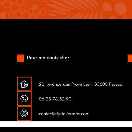
Pour me contacter
22, Avenue des Provinces - 33600 Pessac
06.23.78.32.90
contact[at]ateliermbv.com