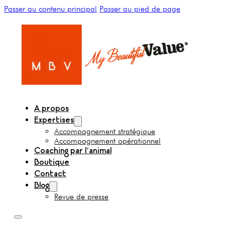
Passer au contenu principal
Passer au pied de page
A propos
Expertises
Accompagnement stratégique
Accompagnement opérationnel
Coaching par l’animal
Boutique
Contact
Blog
Revue de presse