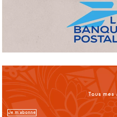
Tous mes 
Je m'abonne