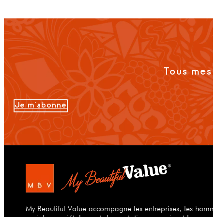
Tous mes 
Je m'abonne
My Beautiful Value accompagne les entreprises, les hommes