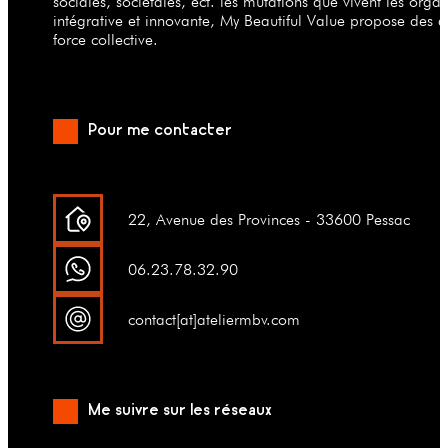
sociales, sociétales, ect. les mutations que vivent les org
intégrative et innovante, My Beautiful Value propose des a
force collective.
Pour me contacter
22, Avenue des Provinces - 33600 Pessac
06.23.78.32.90
contact[at]ateliermbv.com
Me suivre sur les réseaux