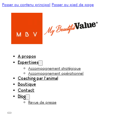
Passer au contenu principal
Passer au pied de page
A propos
Expertises
Accompagnement stratégique
Accompagnement opérationnel
Coaching par l’animal
Boutique
Contact
Blog
Revue de presse