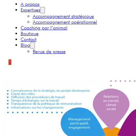
A propos
Expertises
Accompagnement stratégique
Accompagnement opérationnel
Coaching par l’animal
Boutique
Contact
Blog
Revue de presse
0