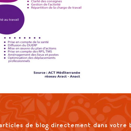
articles de blog directement dans votre 