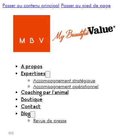
Passer au contenu principal
Passer au pied de page
A propos
Expertises
Accompagnement stratégique
Accompagnement opérationnel
Coaching par l’animal
Boutique
Contact
Blog
Revue de presse