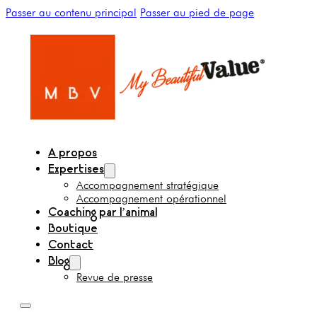
Passer au contenu principal
Passer au pied de page
A propos
Expertises
Accompagnement stratégique
Accompagnement opérationnel
Coaching par l’animal
Boutique
Contact
Blog
Revue de presse