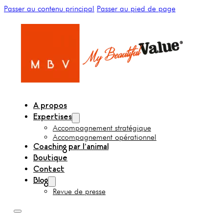
Passer au contenu principal
Passer au pied de page
A propos
Expertises
Accompagnement stratégique
Accompagnement opérationnel
Coaching par l’animal
Boutique
Contact
Blog
Revue de presse