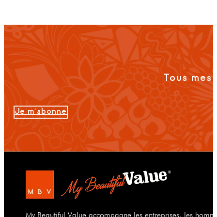
Tous mes 
Je m'abonne
My Beautiful Value accompagne les entreprises, les hommes