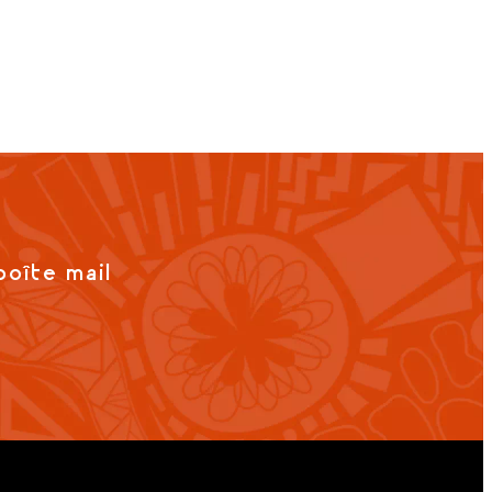
boîte mail