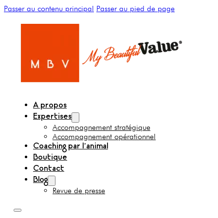
Passer au contenu principal
Passer au pied de page
A propos
Expertises
Accompagnement stratégique
Accompagnement opérationnel
Coaching par l’animal
Boutique
Contact
Blog
Revue de presse