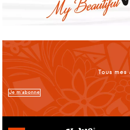
Tous mes 
Je m'abonne