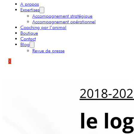
A propos
Expertises
Accompagnement stratégique
Accompagnement opérationnel
Coaching par l’animal
Boutique
Contact
Blog
Revue de presse
0