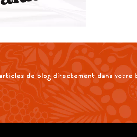
articles de blog directement dans votre 