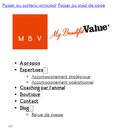
Passer au contenu principal
Passer au pied de page
A propos
Expertises
Accompagnement stratégique
Accompagnement opérationnel
Coaching par l’animal
Boutique
Contact
Blog
Revue de presse