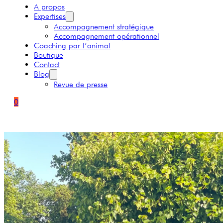
A propos
Expertises
Accompagnement stratégique
Accompagnement opérationnel
Coaching par l’animal
Boutique
Contact
Blog
Revue de presse
0