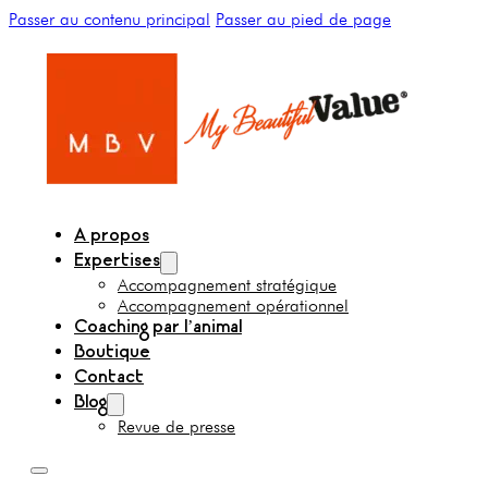
Passer au contenu principal
Passer au pied de page
A propos
Expertises
Accompagnement stratégique
Accompagnement opérationnel
Coaching par l’animal
Boutique
Contact
Blog
Revue de presse