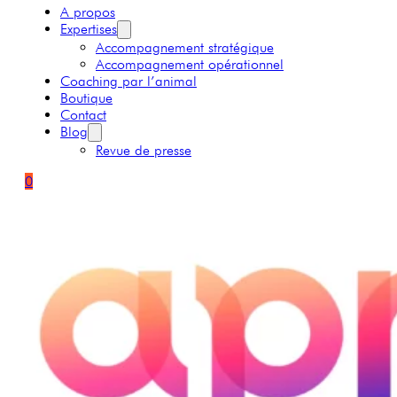
A propos
Expertises
Accompagnement stratégique
Accompagnement opérationnel
Coaching par l’animal
Boutique
Contact
Blog
Revue de presse
0