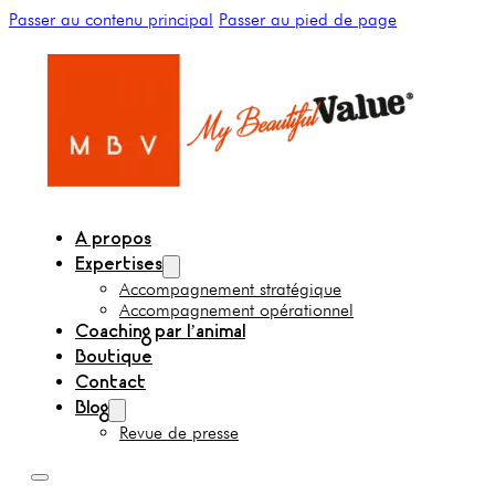
Passer au contenu principal
Passer au pied de page
A propos
Expertises
Accompagnement stratégique
Accompagnement opérationnel
Coaching par l’animal
Boutique
Contact
Blog
Revue de presse