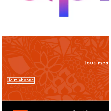
Tous mes 
Je m'abonne