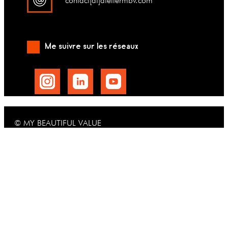
contact[at]ateliermbv.com
Me suivre sur les réseaux
© MY BEAUTIFUL VALUE