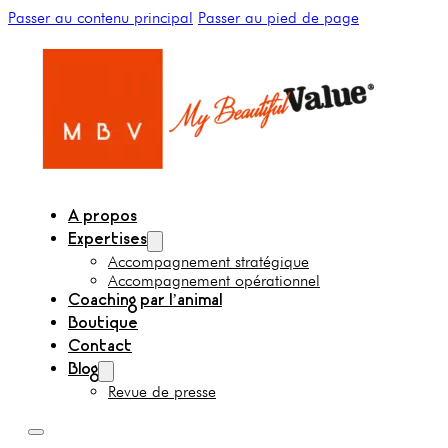
Passer au contenu principal
Passer au pied de page
A propos
Expertises
Accompagnement stratégique
Accompagnement opérationnel
Coaching par l’animal
Boutique
Contact
Blog
Revue de presse