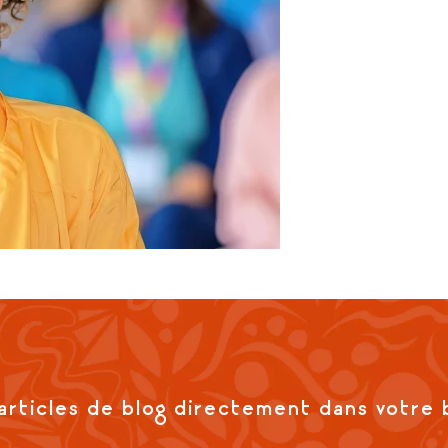
articles de blog directement dans votre 