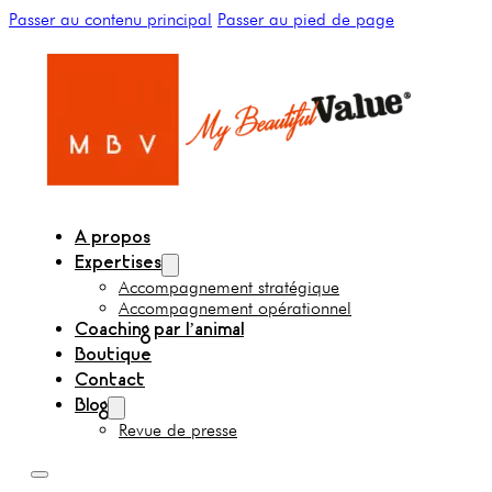
Passer au contenu principal
Passer au pied de page
A propos
Expertises
Accompagnement stratégique
Accompagnement opérationnel
Coaching par l’animal
Boutique
Contact
Blog
Revue de presse