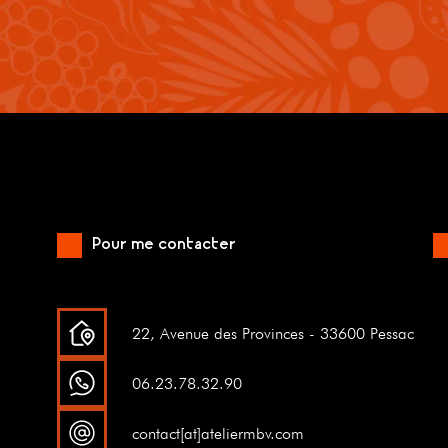
Pour me contacter
22, Avenue des Provinces - 33600 Pessac
06.23.78.32.90
contact[at]ateliermbv.com