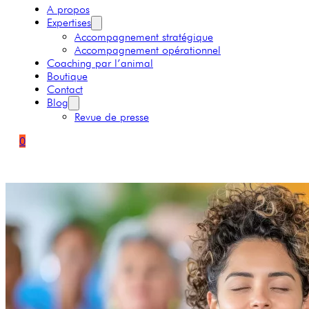
A propos
Expertises
Accompagnement stratégique
Accompagnement opérationnel
Coaching par l’animal
Boutique
Contact
Blog
Revue de presse
0