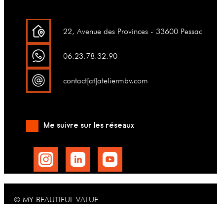
22, Avenue des Provinces - 33600 Pessac
06.23.78.32.90
contact[at]ateliermbv.com
Me suivre sur les réseaux
© MY BEAUTIFUL VALUE