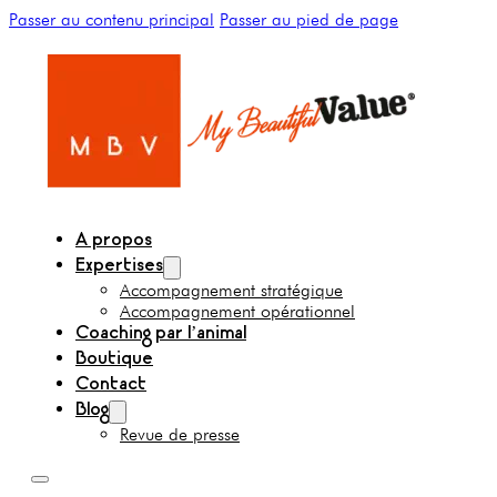
Passer au contenu principal
Passer au pied de page
A propos
Expertises
Accompagnement stratégique
Accompagnement opérationnel
Coaching par l’animal
Boutique
Contact
Blog
Revue de presse