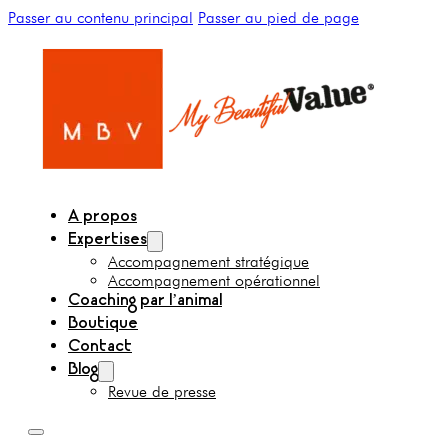
Passer au contenu principal
Passer au pied de page
A propos
Expertises
Accompagnement stratégique
Accompagnement opérationnel
Coaching par l’animal
Boutique
Contact
Blog
Revue de presse