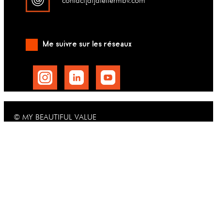
contact[at]ateliermbv.com
Me suivre sur les réseaux
© MY BEAUTIFUL VALUE