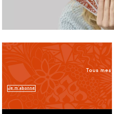
Tous mes 
Je m'abonne