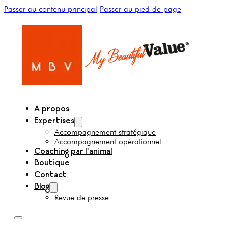
Passer au contenu principal
Passer au pied de page
A propos
Expertises
Accompagnement stratégique
Accompagnement opérationnel
Coaching par l’animal
Boutique
Contact
Blog
Revue de presse