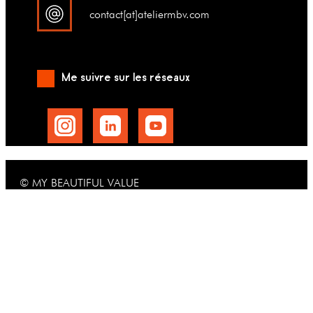
contact[at]ateliermbv.com
Me suivre sur les réseaux
© MY BEAUTIFUL VALUE