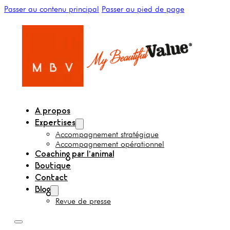
Passer au contenu principal
Passer au pied de page
A propos
Expertises
Accompagnement stratégique
Accompagnement opérationnel
Coaching par l’animal
Boutique
Contact
Blog
Revue de presse