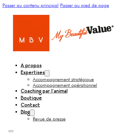
Passer au contenu principal
Passer au pied de page
A propos
Expertises
Accompagnement stratégique
Accompagnement opérationnel
Coaching par l’animal
Boutique
Contact
Blog
Revue de presse