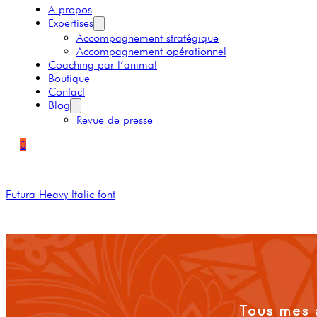
A propos
Expertises
Accompagnement stratégique
Accompagnement opérationnel
Coaching par l’animal
Boutique
Contact
Blog
Revue de presse
0
Futura Heavy Italic font
Tous mes 