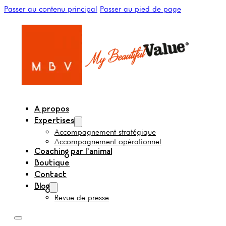
Passer au contenu principal
Passer au pied de page
A propos
Expertises
Accompagnement stratégique
Accompagnement opérationnel
Coaching par l’animal
Boutique
Contact
Blog
Revue de presse