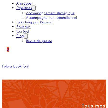
A propos
Expertises
Accompagnement stratégique
Accompagnement opérationnel
Coaching par l’animal
Boutique
Contact
Blog
Revue de presse
0
Futura Book font
Tous mes 