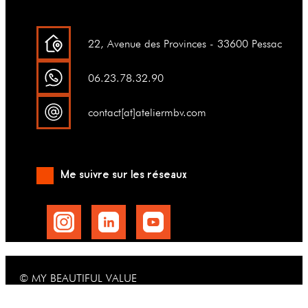
22, Avenue des Provinces - 33600 Pessac
06.23.78.32.90
contact[at]ateliermbv.com
Me suivre sur les réseaux
© MY BEAUTIFUL VALUE