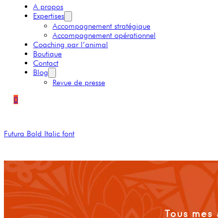
A propos
Expertises
Accompagnement stratégique
Accompagnement opérationnel
Coaching par l’animal
Boutique
Contact
Blog
Revue de presse
0
Futura Bold Italic font
Tous mes 