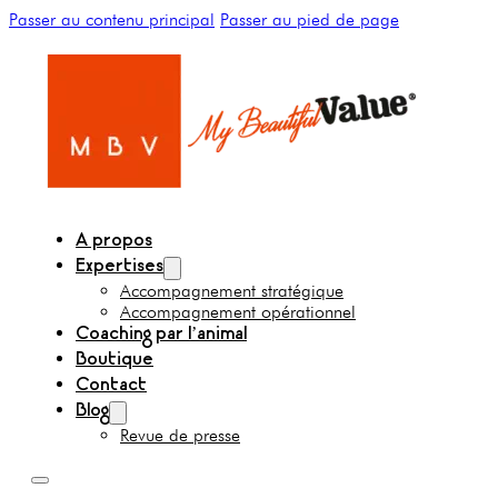
Passer au contenu principal
Passer au pied de page
A propos
Expertises
Accompagnement stratégique
Accompagnement opérationnel
Coaching par l’animal
Boutique
Contact
Blog
Revue de presse