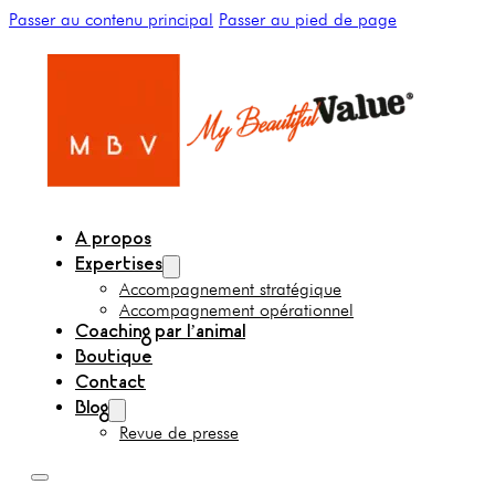
Passer au contenu principal
Passer au pied de page
A propos
Expertises
Accompagnement stratégique
Accompagnement opérationnel
Coaching par l’animal
Boutique
Contact
Blog
Revue de presse