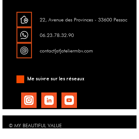
22, Avenue des Provinces - 33600 Pessac
06.23.78.32.90
contact[at]ateliermbv.com
Me suivre sur les réseaux
© MY BEAUTIFUL VALUE