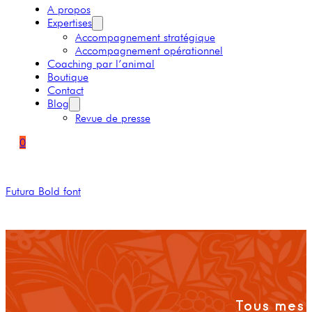
A propos
Expertises
Accompagnement stratégique
Accompagnement opérationnel
Coaching par l’animal
Boutique
Contact
Blog
Revue de presse
0
Futura Bold font
Tous mes 