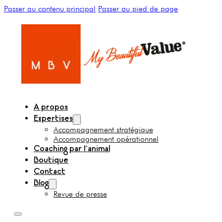
Passer au contenu principal
Passer au pied de page
A propos
Expertises
Accompagnement stratégique
Accompagnement opérationnel
Coaching par l’animal
Boutique
Contact
Blog
Revue de presse