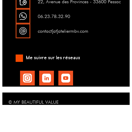
22, Avenue des Provinces - 33600 Pessac
06.23.78.32.90
contact[at]ateliermbv.com
Me suivre sur les réseaux
© MY BEAUTIFUL VALUE