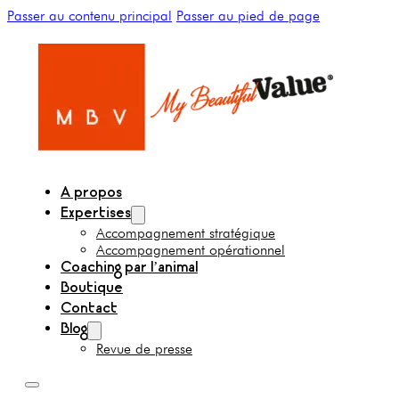
Passer au contenu principal
Passer au pied de page
A propos
Expertises
Accompagnement stratégique
Accompagnement opérationnel
Coaching par l’animal
Boutique
Contact
Blog
Revue de presse