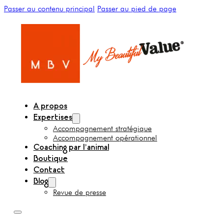
Passer au contenu principal
Passer au pied de page
A propos
Expertises
Accompagnement stratégique
Accompagnement opérationnel
Coaching par l’animal
Boutique
Contact
Blog
Revue de presse