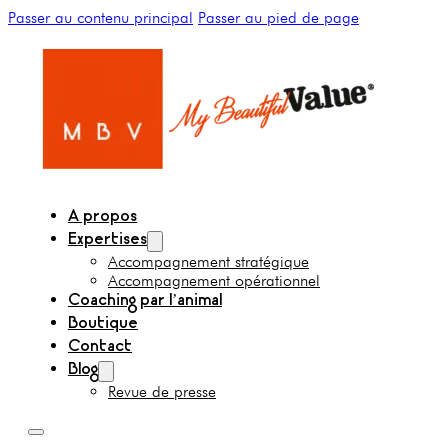
Passer au contenu principal
Passer au pied de page
A propos
Expertises
Accompagnement stratégique
Accompagnement opérationnel
Coaching par l’animal
Boutique
Contact
Blog
Revue de presse