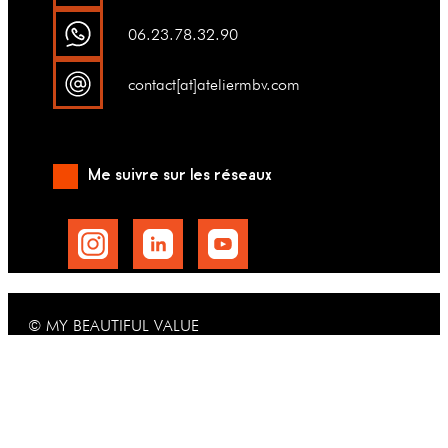
06.23.78.32.90
contact[at]ateliermbv.com
Me suivre sur les réseaux
© MY BEAUTIFUL VALUE