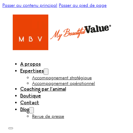
Passer au contenu principal
Passer au pied de page
A propos
Expertises
Accompagnement stratégique
Accompagnement opérationnel
Coaching par l’animal
Boutique
Contact
Blog
Revue de presse