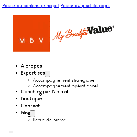
Passer au contenu principal
Passer au pied de page
A propos
Expertises
Accompagnement stratégique
Accompagnement opérationnel
Coaching par l’animal
Boutique
Contact
Blog
Revue de presse