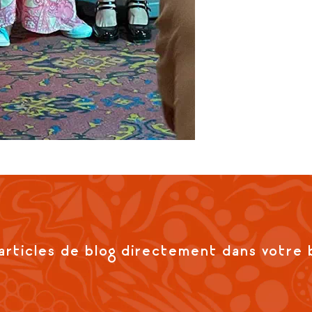
articles de blog directement dans votre 