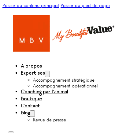
Passer au contenu principal
Passer au pied de page
A propos
Expertises
Accompagnement stratégique
Accompagnement opérationnel
Coaching par l’animal
Boutique
Contact
Blog
Revue de presse