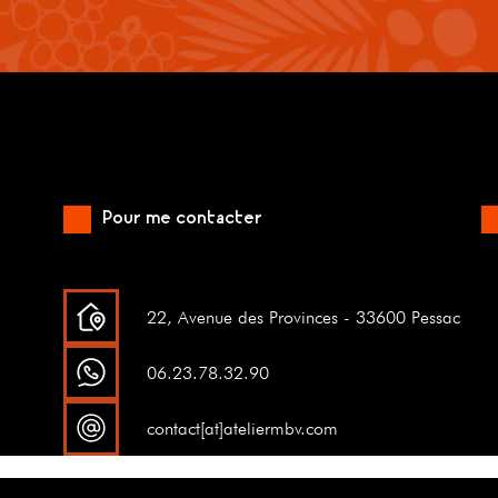
Pour me contacter
22, Avenue des Provinces - 33600 Pessac
06.23.78.32.90
contact[at]ateliermbv.com