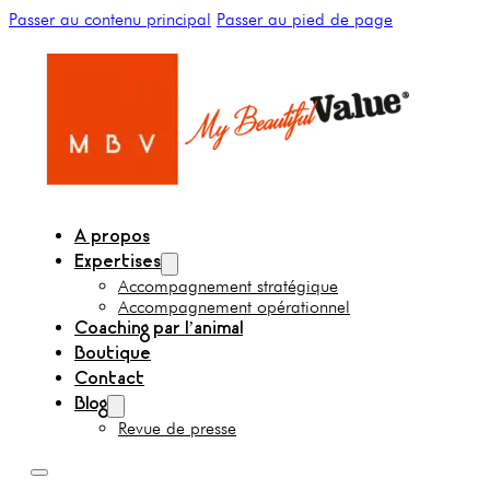
Passer au contenu principal
Passer au pied de page
A propos
Expertises
Accompagnement stratégique
Accompagnement opérationnel
Coaching par l’animal
Boutique
Contact
Blog
Revue de presse