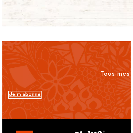
Tous mes 
Je m'abonne