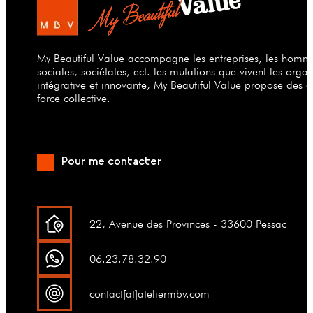
My Beautiful Value accompagne les entreprises, les hommes
sociales, sociétales, ect. les mutations que vivent les org
intégrative et innovante, My Beautiful Value propose des a
force collective.
Pour me contacter
22, Avenue des Provinces - 33600 Pessac
06.23.78.32.90
contact[at]ateliermbv.com