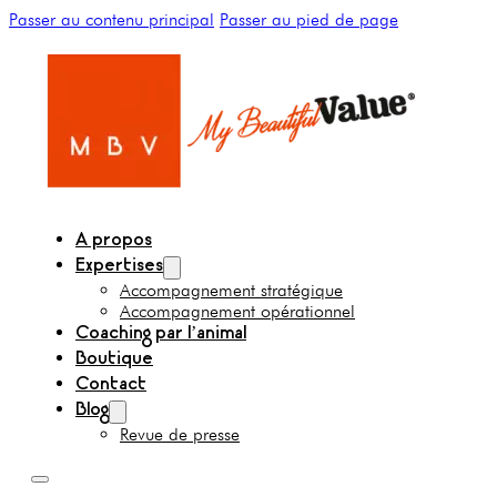
Passer au contenu principal
Passer au pied de page
A propos
Expertises
Accompagnement stratégique
Accompagnement opérationnel
Coaching par l’animal
Boutique
Contact
Blog
Revue de presse