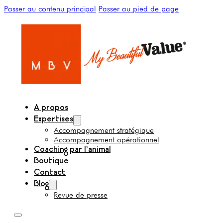
Passer au contenu principal
Passer au pied de page
A propos
Expertises
Accompagnement stratégique
Accompagnement opérationnel
Coaching par l’animal
Boutique
Contact
Blog
Revue de presse