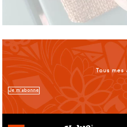
Tous mes 
Je m'abonne