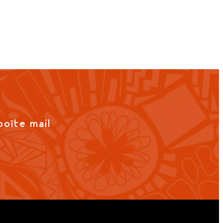
boîte mail