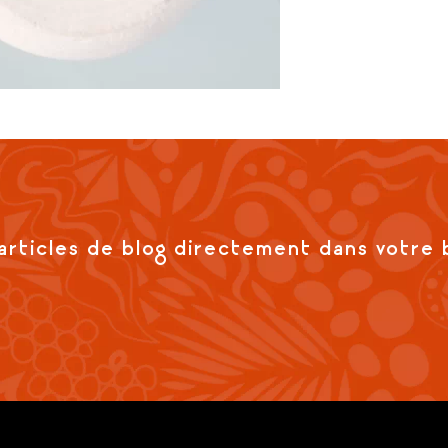
articles de blog directement dans votre 