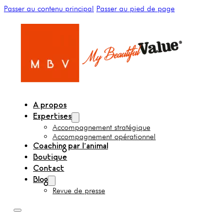
Passer au contenu principal
Passer au pied de page
A propos
Expertises
Accompagnement stratégique
Accompagnement opérationnel
Coaching par l’animal
Boutique
Contact
Blog
Revue de presse