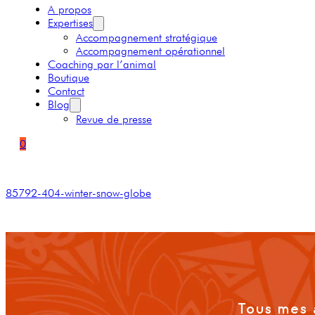
A propos
Expertises
Accompagnement stratégique
Accompagnement opérationnel
Coaching par l’animal
Boutique
Contact
Blog
Revue de presse
0
85792-404-winter-snow-globe
Tous mes 