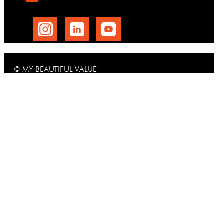
© MY BEAUTIFUL VALUE