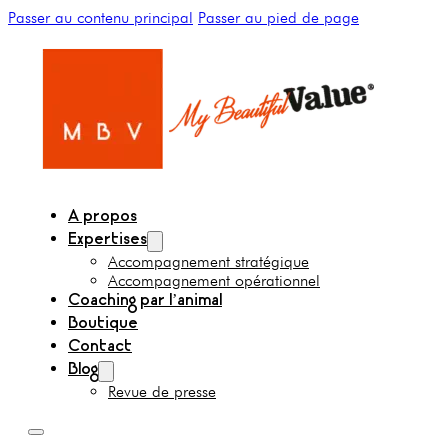
Passer au contenu principal
Passer au pied de page
A propos
Expertises
Accompagnement stratégique
Accompagnement opérationnel
Coaching par l’animal
Boutique
Contact
Blog
Revue de presse